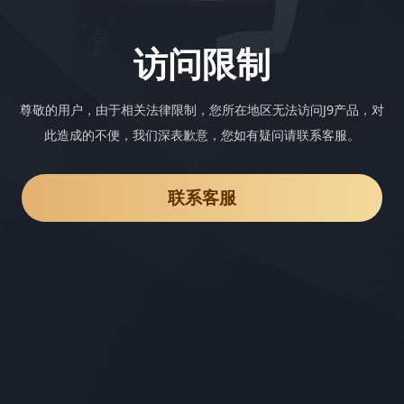
访问限制
尊敬的用户，由于相关法律限制，您所在地区无法访问J9产品，对
此造成的不便，我们深表歉意，您如有疑问请联系客服。
联系客服