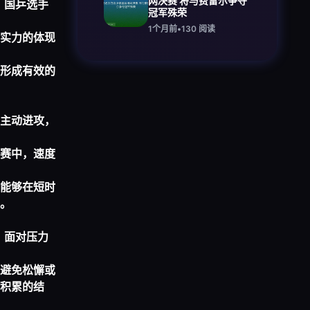
网决赛 将与费雷尔争夺
，国乒选手
冠军殊荣
1个月前
•
130
阅读
实力的体现
形成有效的
主动进攻，
赛中，速度
能够在短时
。
。面对压力
避免松懈或
积累的结