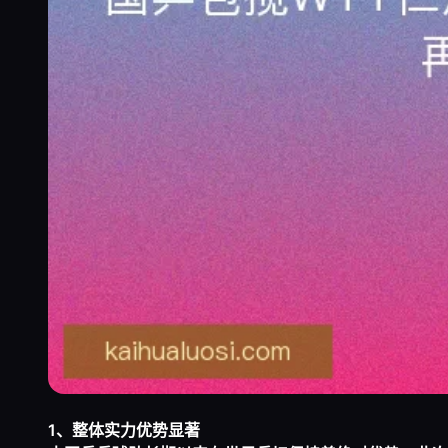
1、整体实力优势显著