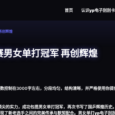
首页
认识
yp电子刮刮卡
再创辉煌
赛男女单打冠军 再创辉煌
控制在3000字左右，分段均匀，结构清晰，并严格使用你提供
顶尖的实力，成功包揽男女单打冠军，再次书写了国乒辉煌历史
现了新老选手之间的完美传承与默契配合。男女单打
yp电子刮