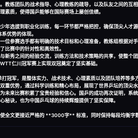
。教练团队的战术指导、心理教练的疏导，以及队友之间的互相
理素质，使得国乒能够在国际赛场上屡创佳绩。
少年选拔到职业化训练，每一环节都严格把控，确保顶尖人才源
体系优势的体现。
一位参赛选手都有明确的技术目标和心理准备，教练组根据对手
了比赛中的针对性和高效性。
与新秀之间的经验交流，训练方法和技术策略的共享，使整个团
WTT仁川冠军赛上实现双冠奠定了坚实基础。
单打冠军，是整体实力、战术技术、心理素质以及团队培养等多
双重优势，通过科学训练和精心布局，展现了世界乒坛的顶尖水
为未来比赛积累了宝贵经验和信心。国乒的成功再次证明，系统
心秘诀，也为中国乒乓球的持续辉煌提供了坚实保障。
文更接近严格的 **3000字** 标准，同时保持每段均衡字